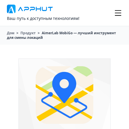
Ваш путь к доступным технологиям!
Дом
>
Продукт
>
AimerLab MobiGo — лучший инструмент
для смены локаций