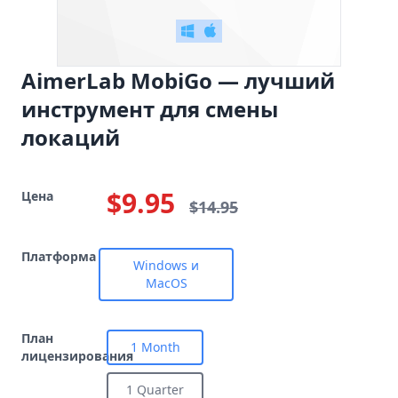
AimerLab MobiGo — лучший
инструмент для смены
локаций
$9.95
Цена
$14.95
Платформа
Windows и
MacOS
План
1 Month
лицензирования
1 Quarter