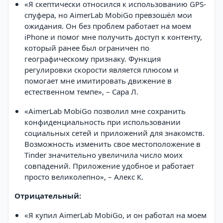
«Я скептически относился к использованию GPS-
спуфера, но AimerLab MobiGo превзошёл мои
ожидания. Он без проблем работает на моем
iPhone и помог мне получить доступ к контенту,
который ранее был ограничен по
географическому признаку. Функция
регулировки скорости является плюсом и
помогает мне имитировать движение в
естественном темпе», – Сара Л.
«AimerLab MobiGo позволил мне сохранить
конфиденциальность при использовании
социальных сетей и приложений для знакомств.
Возможность изменить свое местоположение в
Tinder значительно увеличила число моих
совпадений. Приложение удобное и работает
просто великолепно», – Алекс К.
Отрицательный:
«Я купил AimerLab MobiGo, и он работал на моем