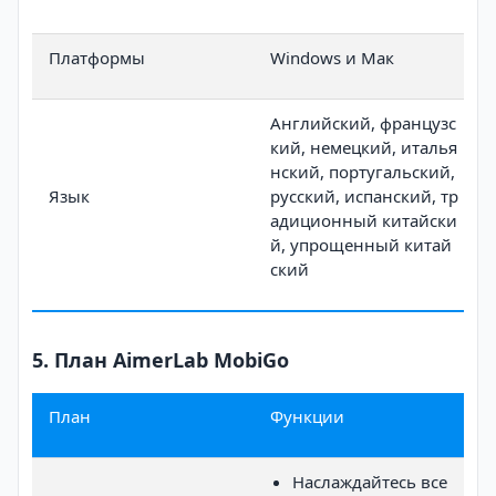
Платформы
Windows и Мак
Английский, французс
кий, немецкий, италья
нский, португальский,
Язык
русский, испанский, тр
адиционный китайски
й, упрощенный китай
ский
5. План AimerLab MobiGo
План
Функции
Наслаждайтесь все