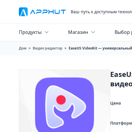
Ваш путь к доступным технол
Продукты
Магазин
Выбор 
Дом
>
Видео редактор
>
EaseUS VideoKit — универсальный
EaseU
виде
Цена
Платфор