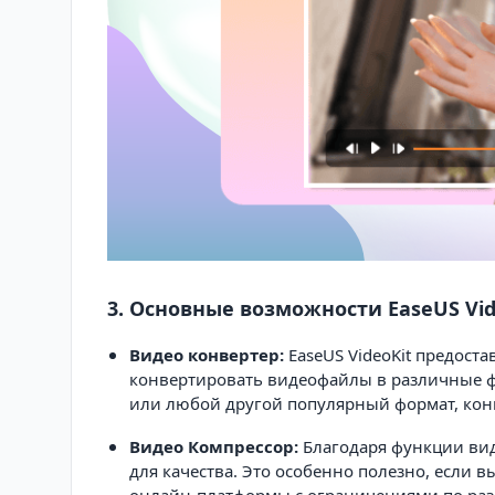
3. Основные возможности EaseUS Vid
Видео конвертер:
EaseUS VideoKit предост
конвертировать видеофайлы в различные ф
или любой другой популярный формат, конв
Видео Компрессор:
Благодаря функции вид
для качества. Это особенно полезно, если в