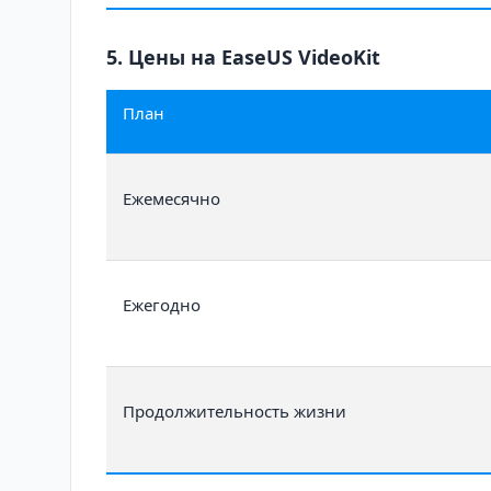
5. Цены на EaseUS VideoKit
План
Ежемесячно
Ежегодно
Продолжительность жизни