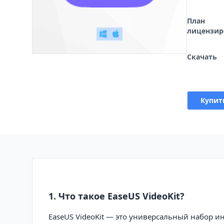
План
лицензир
Скачать
Купит
1. Что такое EaseUS VideoKit?
EaseUS VideoKit — это универсальный набор и