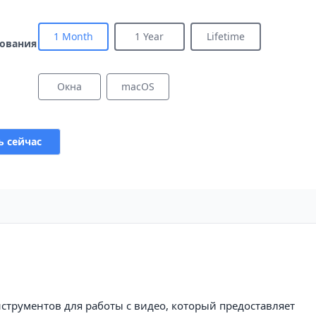
1 Month
1 Year
Lifetime
ования
Окна
macOS
ь сейчас
нструментов для работы с видео, который предоставляет