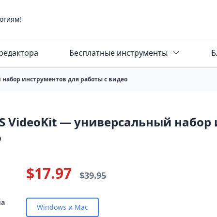
огиям!
редактора
Бесплатные инструменты
Б
 набор инструментов для работы с видео
S VideoKit — универсальный набор 
о
$17.97
$39.95
ма
Windows и Mac