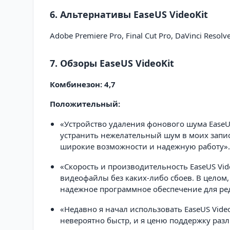
6. Альтернативы EaseUS VideoKit
Adobe Premiere Pro, Final Cut Pro, DaVinci Resolve
7. Обзоры EaseUS VideoKit
Комбинезон: 4,7
Положительный:
«Устройство удаления фонового шума EaseUS
устранить нежелательный шум в моих запися
широкие возможности и надежную работу».
«Скорость и производительность EaseUS Vid
видеофайлы без каких-либо сбоев. В целом, 
надежное программное обеспечение для ре
«Недавно я начал использовать EaseUS Vide
невероятно быстр, и я ценю поддержку раз