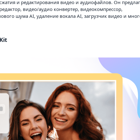
сжатия и редактирования видео и аудиофайлов. Он предлаг
едактор, видео/аудио конвертер, видеокомпрессор,
нового шума AI, удаление вокала AI, загрузчик видео и мног
Kit