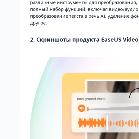
различные инструменты для преобразования, 
полный набор функций, включая видео/аудиор
преобразование текста в речь AI, удаление фо
другое.
2. Скриншоты продукта EaseUS Video