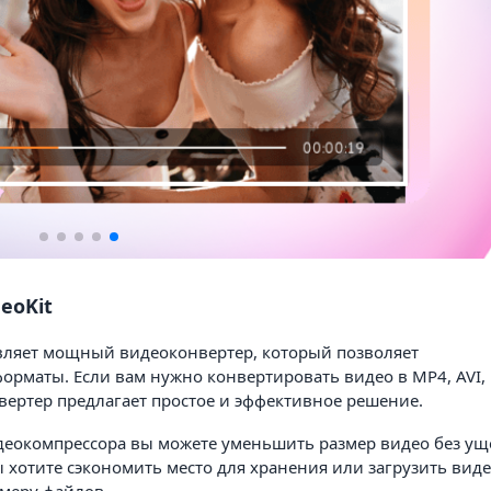
eoKit
авляет мощный видеоконвертер, который позволяет
орматы. Если вам нужно конвертировать видео в MP4, AVI
ертер предлагает простое и эффективное решение.
еокомпрессора вы можете уменьшить размер видео без ущ
ы хотите сэкономить место для хранения или загрузить виде