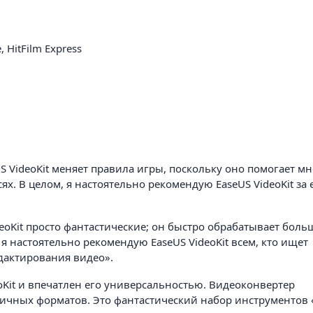
, HitFilm Express
 VideoKit меняет правила игры, поскольку оно помогает мн
х. В целом, я настоятельно рекомендую EaseUS VideoKit за 
eoKit просто фантастические; он быстро обрабатывает боль
я настоятельно рекомендую EaseUS VideoKit всем, кто ищет
дактирования видео».
oKit и впечатлен его универсальностью. Видеоконвертер
личных форматов. Это фантастический набор инструментов 