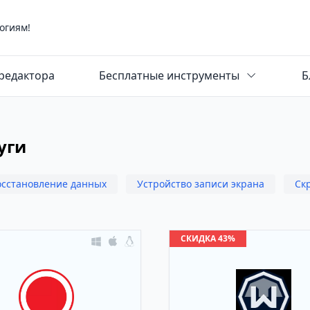
огиям!
редактора
Бесплатные инструменты
Б
уги
осстановление данных
Устройство записи экрана
Ск
СКИДКА 43%