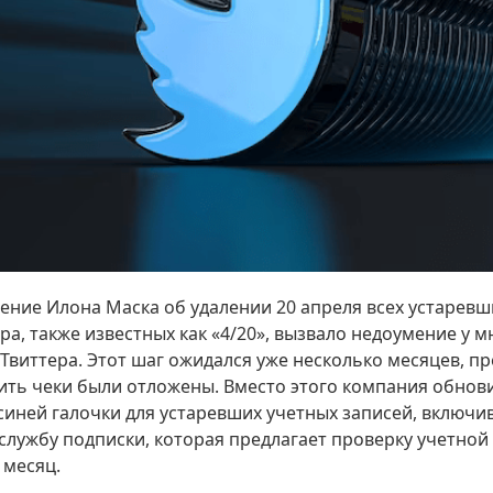
ение Илона Маска об удалении 20 апреля всех устаревш
ера, также известных как «4/20», вызвало недоумение у м
Твиттера. Этот шаг ожидался уже несколько месяцев, 
ить чеки были отложены. Вместо этого компания обнов
иней галочки для устаревших учетных записей, включив
, службу подписки, которая предлагает проверку учетной
 месяц.