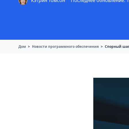
Кэтрин Томсон
Последнее обновление: 12
Дом
>
Новости программного обеспечения
>
Спорный шаг 