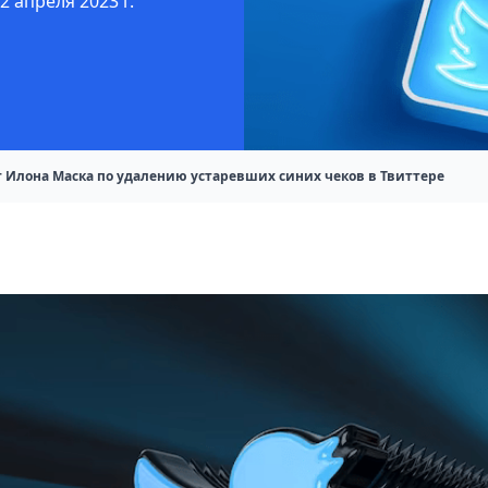
 апреля 2023 г.
Илона Маска по удалению устаревших синих чеков в Твиттере