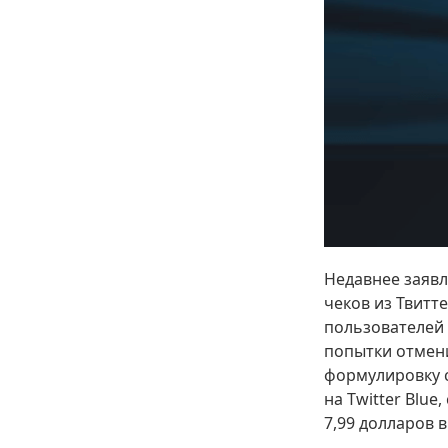
Недавнее заявл
чеков из Твитт
пользователей 
попытки отмен
формулировку с
на Twitter Blue
7,99 долларов в