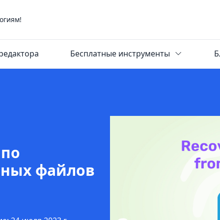
огиям!
редактора
Бесплатные инструменты
Б
 по
нных файлов