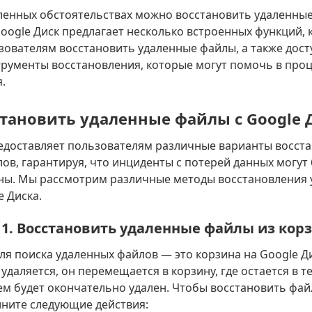
ленных обстоятельствах можно восстановить удаленные
Google Диск предлагает несколько встроенных функций,
ователям восстановить удаленные файлы, а также дос
рументы восстановления, которые могут помочь в проц
.
сстановить удаленные файлы с Google 
редоставляет пользователям различные варианты восст
ов, гарантируя, что инциденты с потерей данных могут
ы. Мы рассмотрим различные методы восстановления 
e Диска.
1. Восстановить удаленные файлы из кор
ля поиска удаленных файлов — это корзина на Google Д
 удаляется, он перемещается в корзину, где остается в т
ем будет окончательно удален. Чтобы восстановить фай
лните следующие действия: