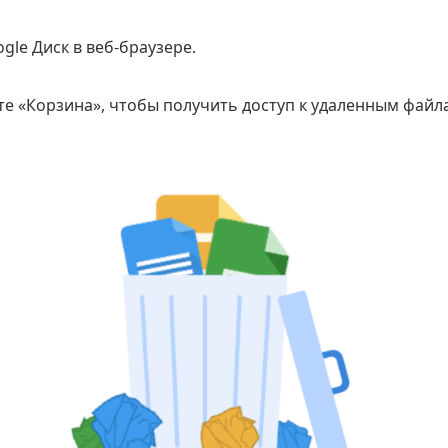
gle Диск в веб-браузере.
те «Корзина», чтобы получить доступ к удаленным файл