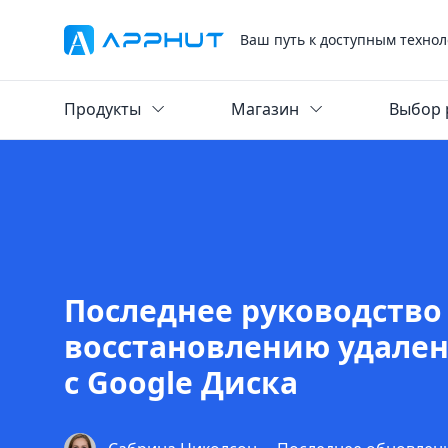
Ваш путь к доступным технол
Продукты
Магазин
Выбор 
Последнее руководство
восстановлению удале
с Google Диска