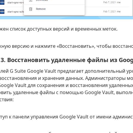
ажен список доступных версий и временных меток.
жную версию и нажмите «Восстановить», чтобы восстан
3. Восстановить удаленные файлы из Googl
лей G Suite Google Vault предлагает дополнительный у
восстановления и хранения данных. Администраторы мо
oogle Vault для сохранения и восстановления удаленны
вить удаленные файлы с помощью Google Vault, выпол
ствия:
ступ к панели управления Google Vault от имени админис