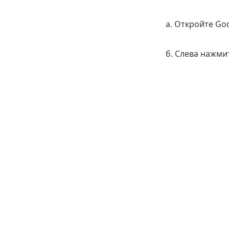
а. Откройте Goo
б. Слева нажми