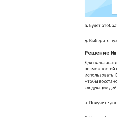
в. Будет отобр
д. Выберите ну
Решение № 
Для пользовате
возможностей 
использовать G
Чтобы восстано
следующие дей
а. Получите до