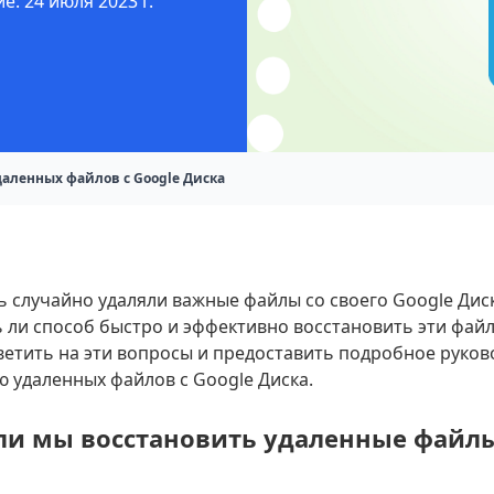
: 24 июля 2023 г.
аленных файлов с Google Диска
ь случайно удаляли важные файлы со своего Google Дис
ь ли способ быстро и эффективно восстановить эти фай
етить на эти вопросы и предоставить подробное руков
 удаленных файлов с Google Диска.
ли мы восстановить удаленные файлы