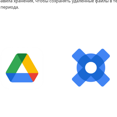
равила хранения, чтобы сохранять удаленные файлы в т
 периода.