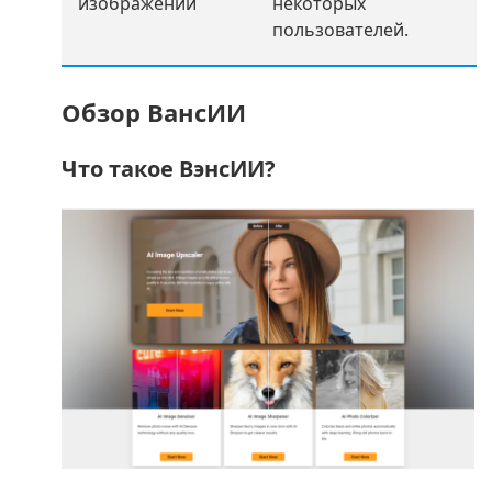
изображений
некоторых
пользователей.
Обзор ВансИИ
Что такое ВэнсИИ?