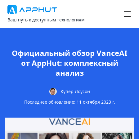
Ваш путь к доступным технологиям!
Официальный обзор VanceAI
от AppHut: комплексный
анализ
Купер Лоусон
Последнее обновление: 11 октября 2023 г.