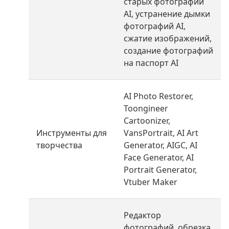
старых фотографий
AI, устранение дымки
фотографий AI,
сжатие изображений,
создание фотографий
на паспорт AI
AI Photo Restorer,
Toongineer
Cartoonizer,
Инструменты для
VansPortrait, AI Art
творчества
Generator, AIGC, AI
Face Generator, AI
Portrait Generator,
Vtuber Maker
Редактор
фотографий, обрезка