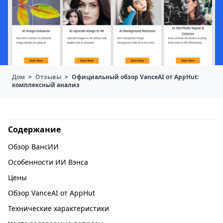
Дом
>
Отзывы
>
Официальный обзор VanceAI от AppHut:
комплексный анализ
Содержание
Обзор ВансИИ
Особенности ИИ Вэнса
Цены
Обзор VanceAI от AppHut
Технические характеристики