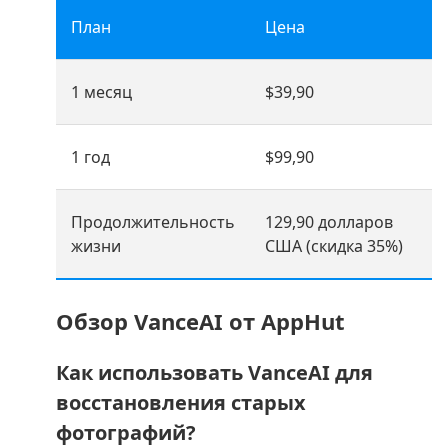
План
Цена
1 месяц
$39,90
1 год
$99,90
Продолжительность
129,90 долларов
жизни
США (скидка 35%)
Обзор VanceAI от AppHut
Как использовать VanceAI для
восстановления старых
фотографий?